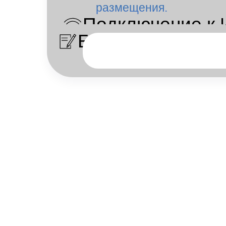
размещения.
Подключение к 
Бумага/каранда
Компьют